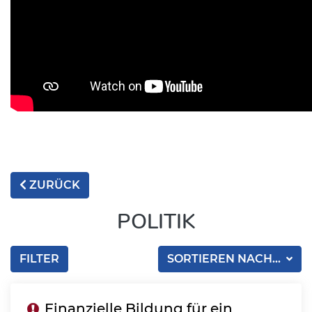
ZURÜCK
POLITIK
FILTER
SORTIEREN NACH...
Finanzielle Bildung für ein