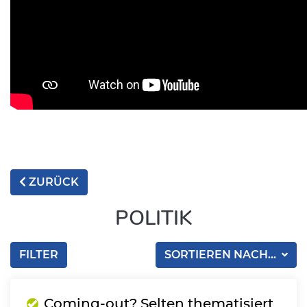
ZURÜCK
POLITIK
FILTER
SORTIEREN NACH...
Coming-out? Selten thematisiert