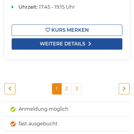
Uhrzeit:
17:45 - 19:15 Uhr
KURS MERKEN
WEITERE DETAILS
1
2
3
Anmeldung möglich
fast ausgebucht