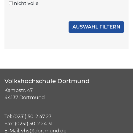
nicht volle
Volkshochschule Dortmund
Kampstr. 47
44137 Dortmund
Tel:
(
0231) 50-2 47 27
Fax: (0231) 50-2 24 31
E-Mail:
vhs@dortmund.de