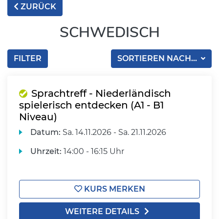
ZURÜCK
SCHWEDISCH
FILTER
SORTIEREN NACH...
Sprachtreff - Niederländisch
spielerisch entdecken (A1 - B1
Niveau)
Datum:
Sa.
14.11.2026 -
Sa.
21.11.2026
Uhrzeit:
14:00 - 16:15 Uhr
KURS MERKEN
WEITERE DETAILS