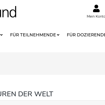
Mein Kont
FÜR TEILNEHMENDE
FÜR DOZIEREND
UREN DER WELT