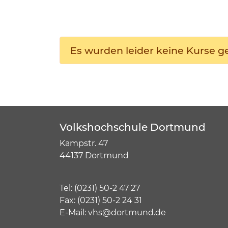
Es wurden leider keine Kurse 
Volkshochschule Dortmund
Kampstr. 47
44137 Dortmund
Tel:
(
0231) 50-2 47 27
Fax: (0231) 50-2 24 31
E-Mail:
vhs@dortmund.de