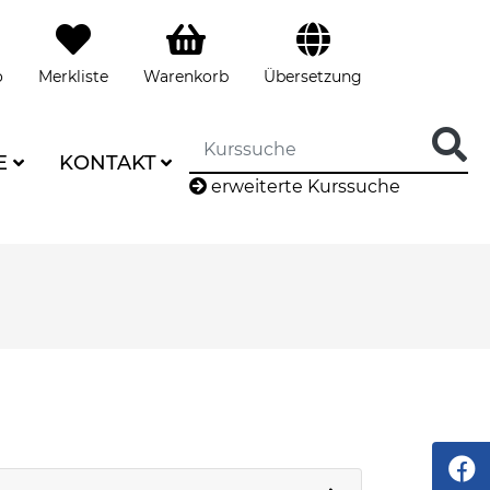
o
Merkliste
Warenkorb
Übersetzung
E
KONTAKT
erweiterte Kurssuche