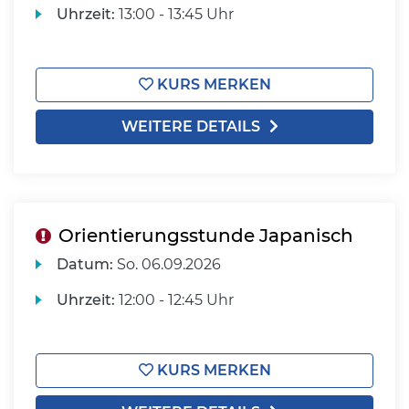
Uhrzeit:
13:00 - 13:45 Uhr
KURS MERKEN
WEITERE DETAILS
Orientierungsstunde Japanisch
Datum:
So.
06.09.2026
Uhrzeit:
12:00 - 12:45 Uhr
KURS MERKEN