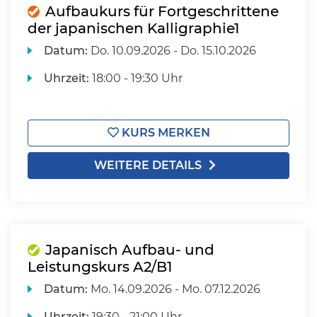
Aufbaukurs für Fortgeschrittene
der japanischen Kalligraphie1
Datum:
Do.
10.09.2026 -
Do.
15.10.2026
Uhrzeit:
18:00 - 19:30 Uhr
KURS MERKEN
WEITERE DETAILS
Japanisch Aufbau- und
Leistungskurs A2/B1
Datum:
Mo.
14.09.2026 -
Mo.
07.12.2026
Uhrzeit:
19:30 - 21:00 Uhr