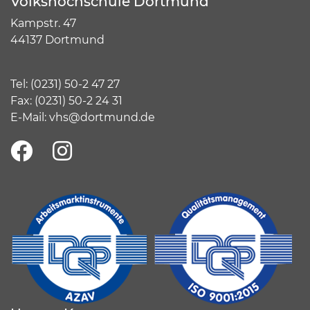
Volkshochschule Dortmund
Kampstr. 47
44137 Dortmund
Tel:
(
0231) 50-2 47 27
Fax: (0231) 50-2 24 31
E-Mail:
vhs@dortmund.de