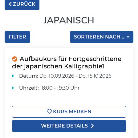
ZURÜCK
JAPANISCH
FILTER
SORTIEREN NACH...
Aufbaukurs für Fortgeschrittene
der japanischen Kalligraphie1
Datum:
Do.
10.09.2026 -
Do.
15.10.2026
Uhrzeit:
18:00 - 19:30 Uhr
KURS MERKEN
WEITERE DETAILS