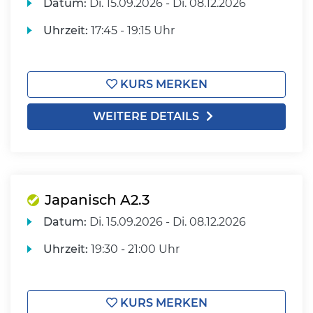
Datum:
Di.
15.09.2026 -
Di.
08.12.2026
Uhrzeit:
17:45 - 19:15 Uhr
KURS MERKEN
WEITERE DETAILS
Japanisch A2.3
Datum:
Di.
15.09.2026 -
Di.
08.12.2026
Uhrzeit:
19:30 - 21:00 Uhr
KURS MERKEN