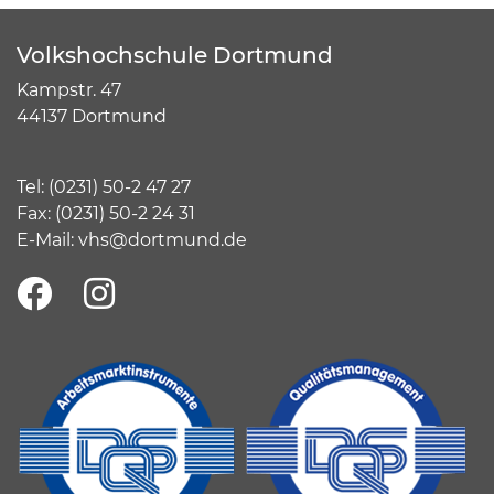
Volkshochschule Dortmund
Kampstr. 47
44137 Dortmund
Tel:
(
0231) 50-2 47 27
Fax: (0231) 50-2 24 31
E-Mail:
vhs@dortmund.de