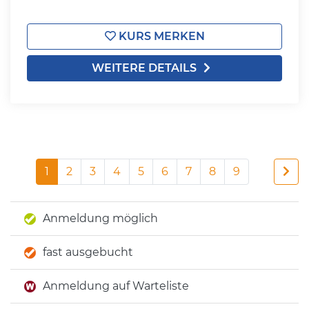
KURS MERKEN
WEITERE DETAILS
1
2
3
4
5
6
7
8
9
Anmeldung möglich
fast ausgebucht
Anmeldung auf Warteliste