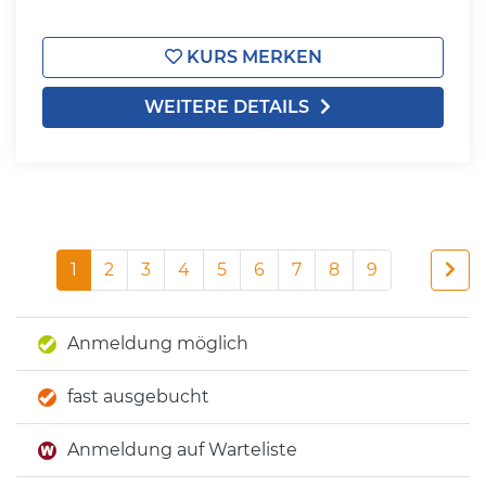
KURS MERKEN
WEITERE DETAILS
1
2
3
4
5
6
7
8
9
Anmeldung möglich
fast ausgebucht
Anmeldung auf Warteliste