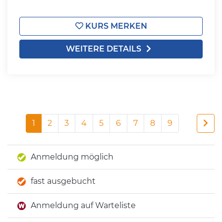
KURS MERKEN
WEITERE DETAILS
1
2
3
4
5
6
7
8
9
Anmeldung möglich
fast ausgebucht
Anmeldung auf Warteliste