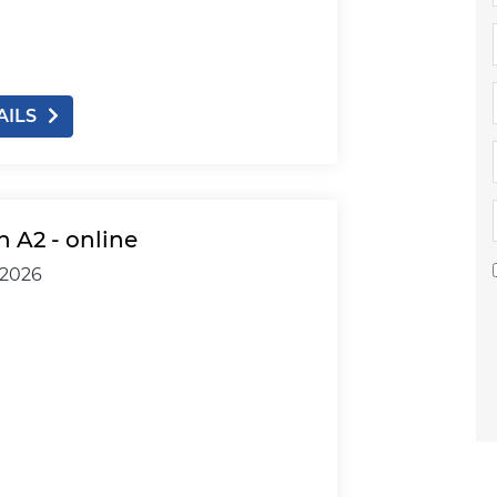
AILS
 A2 - online
.2026