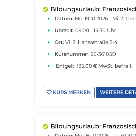
Bildungsurlaub: Französisch
Datum:
Mo.
19.10.2026 -
Mi.
21.10.
Uhrzeit:
09:00 - 14:30 Uhr
Ort:
VHS, Hansastraße 2-4
Kursnummer:
26-36105D
Entgelt:
135,00 € MwSt. befreit
KURS MERKEN
WEITERE DET
Bildungsurlaub: Französisch
Datum:
Mo.
26.10.2026 -
Fr.
30.10.