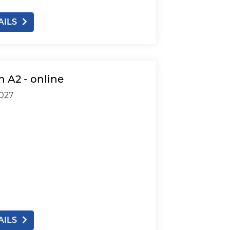
AILS
 A2 - online
2027
AILS