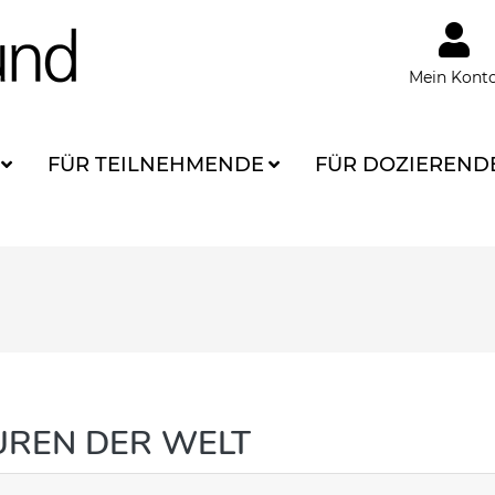
Mein Kont
FÜR TEILNEHMENDE
FÜR DOZIEREND
UREN DER WELT