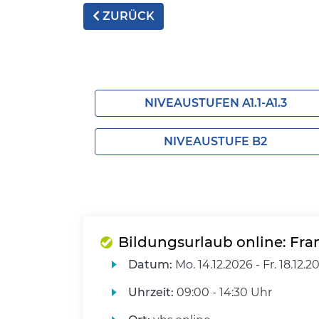
ZURÜCK
NIVEAUSTUFEN A1.1-A1.3
NIVEAUSTUFE B2
Bildungsurlaub online: Fra
Datum:
Mo.
14.12.2026 -
Fr.
18.12.2
Uhrzeit:
09:00 - 14:30 Uhr