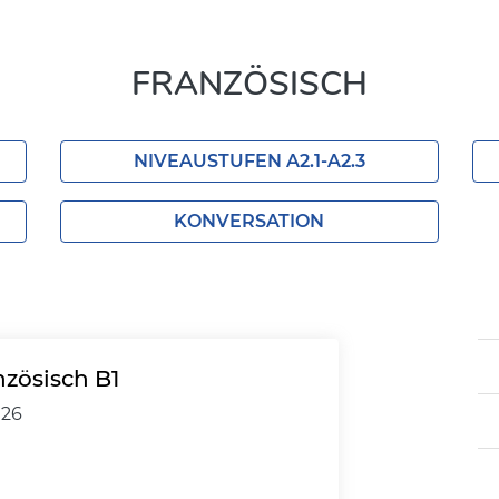
FRANZÖSISCH
NIVEAUSTUFEN A2.1-A2.3
KONVERSATION
nzösisch B1
026