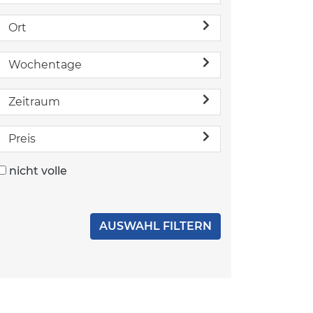
Ort
Wochentage
Zeitraum
Preis
nicht volle