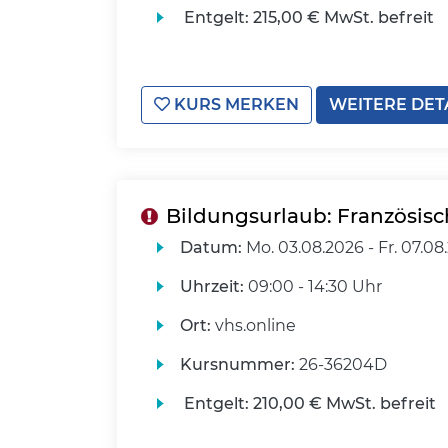
Entgelt:
215,00 € MwSt. befreit
KURS MERKEN
WEITERE DET
Bildungsurlaub: Französisch
Datum:
Mo.
03.08.2026 -
Fr.
07.08
Uhrzeit:
09:00 - 14:30 Uhr
Ort:
vhs.online
Kursnummer:
26-36204D
Entgelt:
210,00 € MwSt. befreit