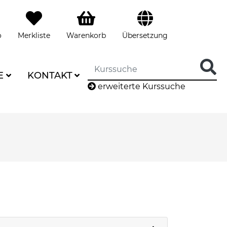
o
Merkliste
Warenkorb
Übersetzung
E
KONTAKT
erweiterte Kurssuche