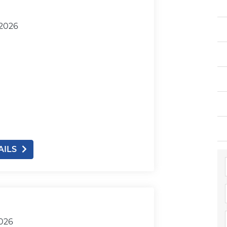
.2026
AILS
2026