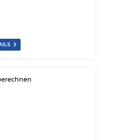
AILS
 berechnen