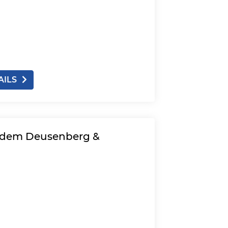
AILS
 dem Deusenberg &