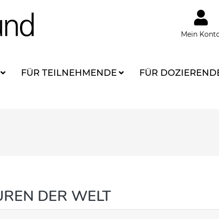
Mein Kont
FÜR TEILNEHMENDE
FÜR DOZIEREND
UREN DER WELT