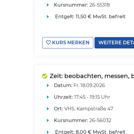
Kursnummer:
26-55318
Entgelt:
11,50 € MwSt. befreit
KURS MERKEN
WEITERE DET
Zeit: beobachten, messen,
Datum:
Fr.
18.09.2026
Uhrzeit:
17:45 - 19:15 Uhr
Ort:
VHS, Kampstraße 47
Kursnummer:
26-56032
Entgelt:
8,00 € MwSt. befreit