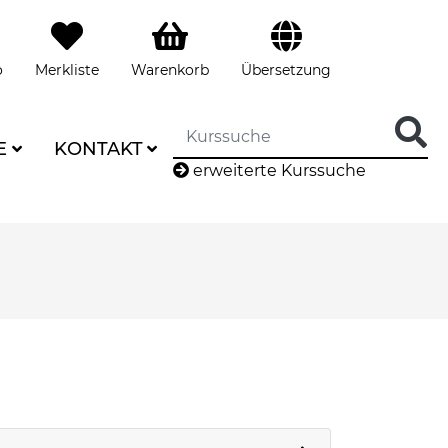
o
Merkliste
Warenkorb
Übersetzung
E
KONTAKT
erweiterte Kurssuche