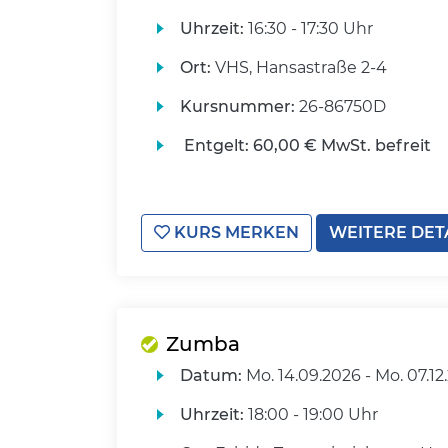
Uhrzeit:
16:30 - 17:30 Uhr
Ort:
VHS, Hansastraße 2-4
Kursnummer:
26-86750D
Entgelt:
60,00 € MwSt. befreit
KURS MERKEN
WEITERE DET
Zumba
Datum:
Mo.
14.09.2026 -
Mo.
07.12
Uhrzeit:
18:00 - 19:00 Uhr