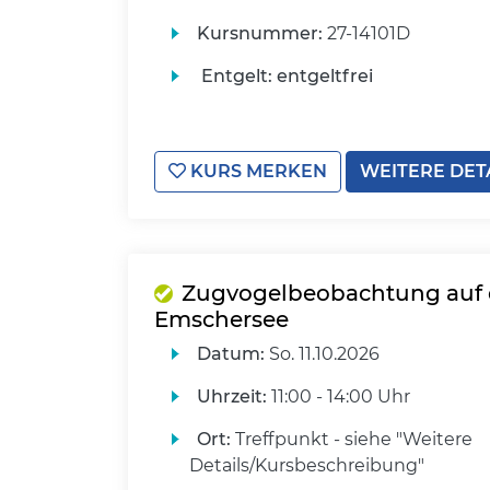
Kursnummer:
27-14101D
Entgelt:
entgeltfrei
KURS MERKEN
WEITERE DET
Zugvogelbeobachtung auf
Emschersee
Datum:
So.
11.10.2026
Uhrzeit:
11:00 - 14:00 Uhr
Ort:
Treffpunkt - siehe "Weitere
Details/Kursbeschreibung"