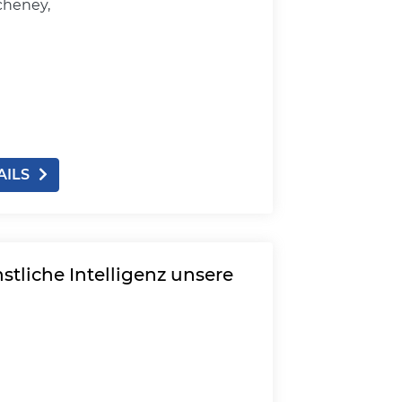
cheney,
AILS
stliche Intelligenz unsere