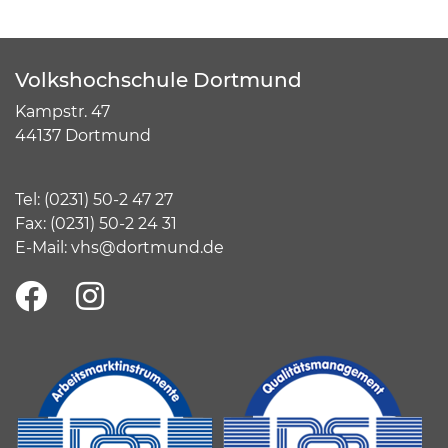
Volkshochschule Dortmund
Kampstr. 47
44137 Dortmund
Tel:
(
0231) 50-2 47 27
Fax: (0231) 50-2 24 31
E-Mail:
vhs@dortmund.de