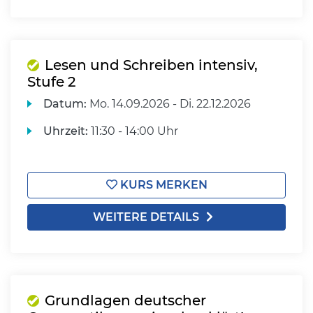
Lesen und Schreiben intensiv,
Stufe 2
Datum:
Mo.
14.09.2026 -
Di.
22.12.2026
Uhrzeit:
11:30 - 14:00 Uhr
KURS MERKEN
WEITERE DETAILS
Grundlagen deutscher