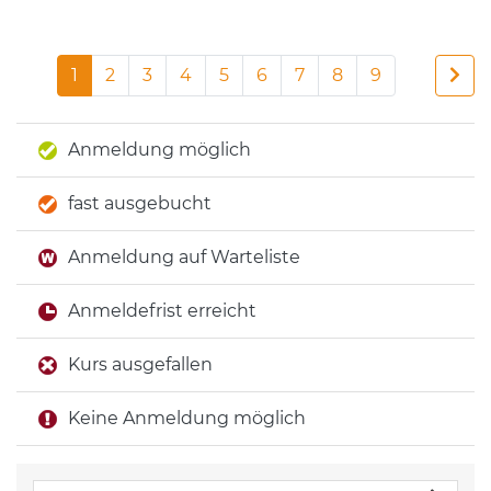
1
2
3
4
5
6
7
8
9
Anmeldung möglich
fast ausgebucht
Anmeldung auf Warteliste
Anmeldefrist erreicht
Kurs ausgefallen
Keine Anmeldung möglich