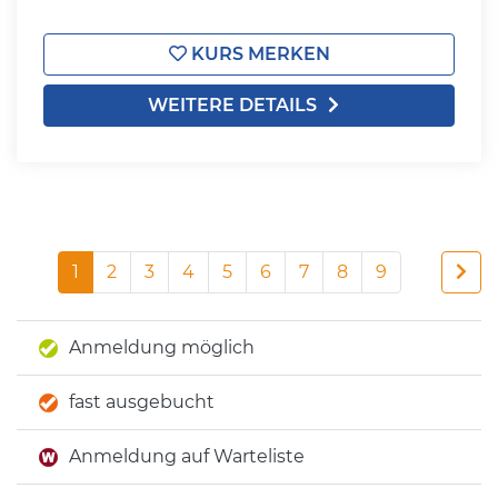
KURS MERKEN
WEITERE DETAILS
1
2
3
4
5
6
7
8
9
Anmeldung möglich
fast ausgebucht
Anmeldung auf Warteliste