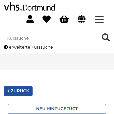
Menü 
erweiterte Kurssuche
ZURÜCK
NEU HINZUGEFÜGT