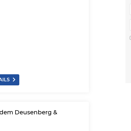
AILS
 dem Deusenberg &