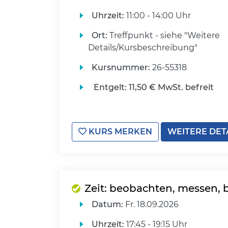
Uhrzeit:
11:00 - 14:00 Uhr
Ort:
Treffpunkt - siehe "Weitere
Details/Kursbeschreibung"
Kursnummer:
26-55318
Entgelt:
11,50 € MwSt. befreit
KURS MERKEN
WEITERE DET
Zeit: beobachten, messen,
Datum:
Fr.
18.09.2026
Uhrzeit:
17:45 - 19:15 Uhr