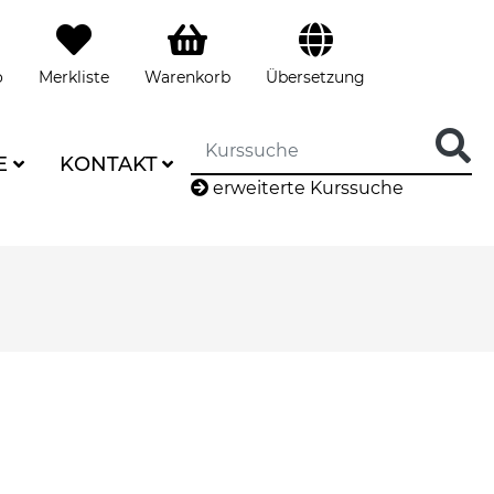
o
Merkliste
Warenkorb
Übersetzung
E
KONTAKT
erweiterte Kurssuche