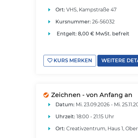
Ort:
VHS, Kampstraße 47
Kursnummer:
26-56032
Entgelt:
8,00 € MwSt. befreit
KURS MERKEN
WEITERE DET
Zeichnen - von Anfang an
Datum:
Mi.
23.09.2026 -
Mi.
25.11.2
Uhrzeit:
18:00 - 21:15 Uhr
Ort:
Creativzentrum, Haus 1, Ober