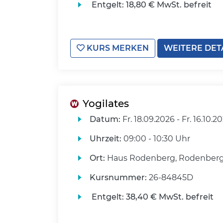
Entgelt:
18,80 € MwSt. befreit
KURS MERKEN
WEITERE DET
Yogilates
Datum:
Fr.
18.09.2026 -
Fr.
16.10.2
Uhrzeit:
09:00 - 10:30 Uhr
Ort:
Haus Rodenberg, Rodenberg
Kursnummer:
26-84845D
Entgelt:
38,40 € MwSt. befreit