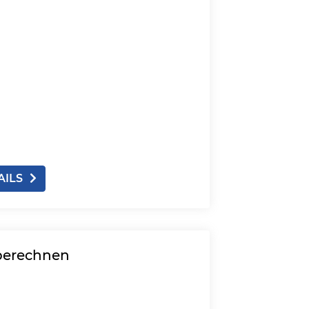
AILS
 berechnen