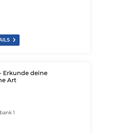
AILS
- Erkunde deine
he Art
bank 1