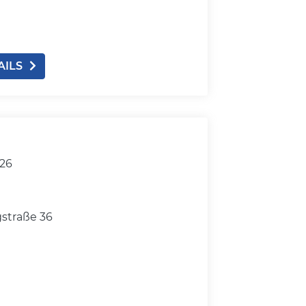
AILS
026
straße 36