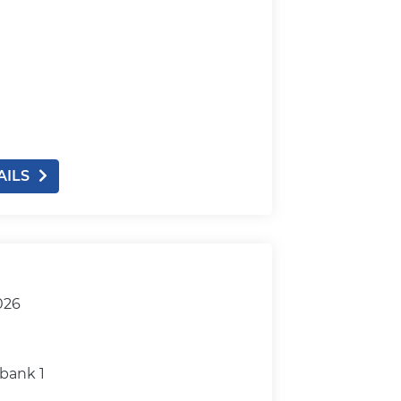
AILS
026
bank 1