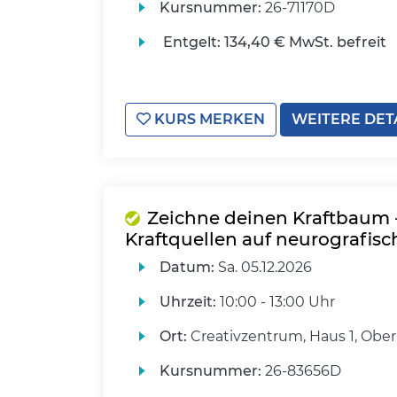
Kursnummer:
26-71170D
Entgelt:
134,40 € MwSt. befreit
KURS MERKEN
WEITERE DET
Zeichne deinen Kraftbaum 
Kraftquellen auf neurografisc
Datum:
Sa.
05.12.2026
Uhrzeit:
10:00 - 13:00 Uhr
Ort:
Creativzentrum, Haus 1, Ober
Kursnummer:
26-83656D