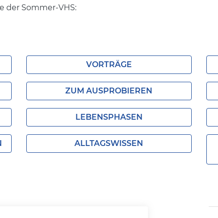
ote der Sommer-VHS:
VORTRÄGE
ZUM AUSPROBIEREN
LEBENSPHASEN
N
ALLTAGSWISSEN