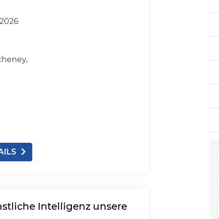
.2026
cheney,
AILS
stliche Intelligenz unsere