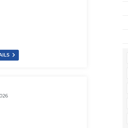
AILS
2026