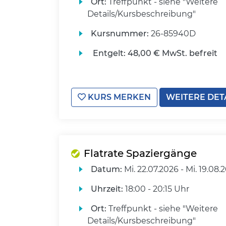
Ort:
Treffpunkt - siehe "Weitere
Details/Kursbeschreibung"
Kursnummer:
26-85940D
Entgelt:
48,00 € MwSt. befreit
KURS MERKEN
WEITERE DET
Flatrate Spaziergänge
Datum:
Mi.
22.07.2026 -
Mi.
19.08.
Uhrzeit:
18:00 - 20:15 Uhr
Ort:
Treffpunkt - siehe "Weitere
Details/Kursbeschreibung"