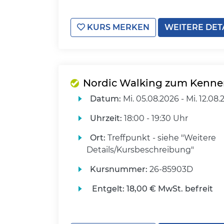
KURS MERKEN
WEITERE DET
Nordic Walking zum Kenne
Datum:
Mi.
05.08.2026 -
Mi.
12.08.
Uhrzeit:
18:00 - 19:30 Uhr
Ort:
Treffpunkt - siehe "Weitere
Details/Kursbeschreibung"
Kursnummer:
26-85903D
Entgelt:
18,00 € MwSt. befreit