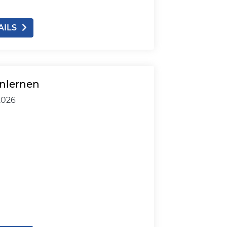
AILS
nlernen
2026