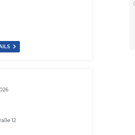
AILS
2026
raße 12