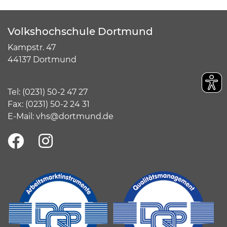
Volkshochschule Dortmund
Kampstr. 47
44137 Dortmund
Tel:
(
0231) 50-2 47 27
Fax: (0231) 50-2 24 31
E-Mail:
vhs@dortmund.de