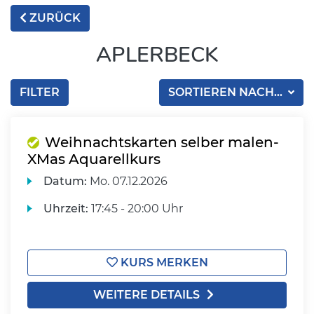
ZURÜCK
APLERBECK
FILTER
SORTIEREN NACH...
Weihnachtskarten selber malen-
XMas Aquarellkurs
Datum:
Mo.
07.12.2026
Uhrzeit:
17:45 - 20:00 Uhr
KURS MERKEN
WEITERE DETAILS