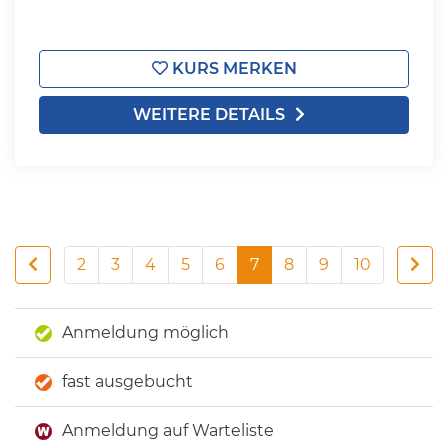
KURS MERKEN
WEITERE DETAILS
2
3
4
5
6
7
8
9
10
Anmeldung möglich
fast ausgebucht
Anmeldung auf Warteliste