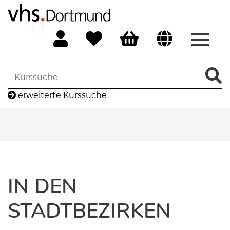
Menü 
erweiterte Kurssuche
IN DEN
STADTBEZIRKEN