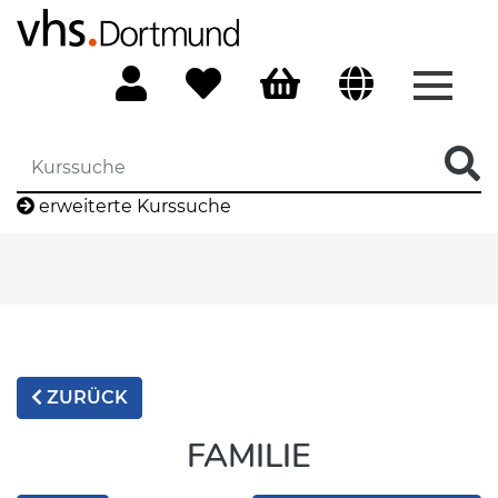
Menü 
erweiterte Kurssuche
ZURÜCK
FAMILIE