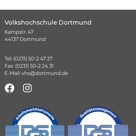
Volkshochschule Dortmund
Kampstr. 47
44137 Dortmund
Tel:
(
0231) 50-2 47 27
Fax: (0231) 50-2 24 31
E-Mail:
vhs@dortmund.de