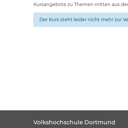
Kursangebote zu Themen mitten aus de
Der Kurs steht leider nicht mehr zur V
Volkshochschule Dortmund