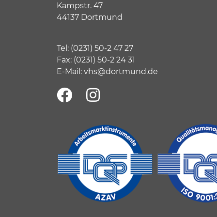
Kampstr. 47
44137 Dortmund
Tel:
(
0231) 50-2 47 27
Fax: (0231) 50-2 24 31
E-Mail:
vhs@dortmund.de