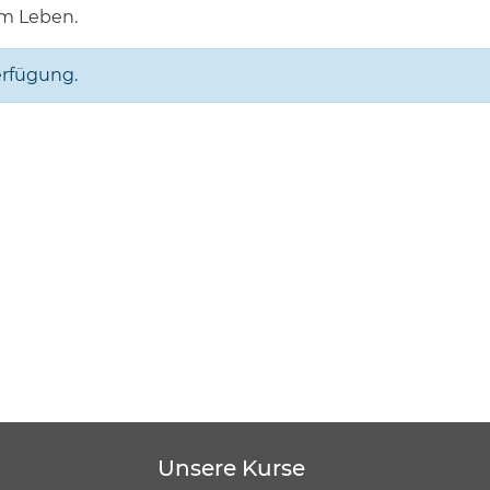
m Leben.
erfügung.
Unsere Kurse