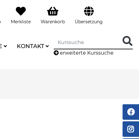
o
Merkliste
Warenkorb
Übersetzung
E
KONTAKT
erweiterte Kurssuche