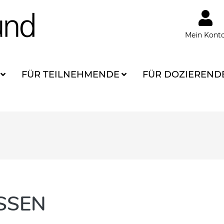
Mein Kont
FÜR TEILNEHMENDE
FÜR DOZIEREND
SSEN