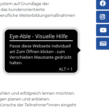
ystem auf Grundlage der
 das kundenorientierte
ür berufliche Weiterbildungsmaßnahmen
ühlen und erfolgreich lernen möchten.
ngen planen und anbieten.
 Wünsche der Teilnehmer*innen eingeht