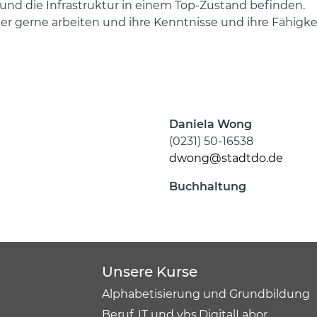
 und die Infrastruktur in einem Top-Zustand befinden.
e hier gerne arbeiten und ihre Kenntnisse und ihre Fähi
Daniela Wong
(0231) 50-16538
dwong@stadtdo.de
Buchhaltung
Unsere Kurse
Alphabetisierung und Grundbildung
Beruf, IT und vhs.DigitalLabor