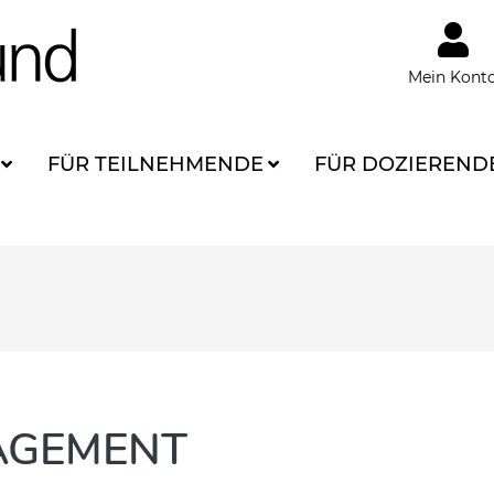
Mein Kont
FÜR TEILNEHMENDE
FÜR DOZIEREND
AGEMENT