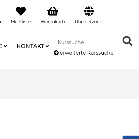
o
Merkliste
Warenkorb
Übersetzung
E
KONTAKT
erweiterte Kurssuche