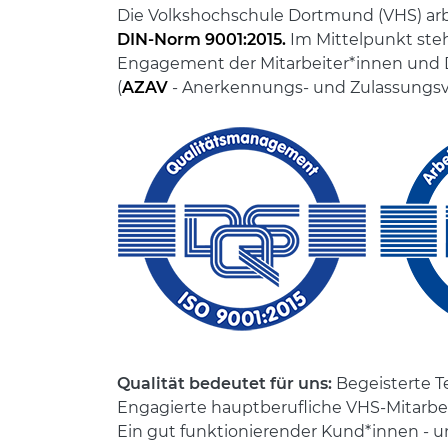
Die Volkshochschule Dortmund (VHS) ar
DIN-Norm 9001:2015.
Im Mittelpunkt steh
Engagement der Mitarbeiter*innen und D
(
AZAV
- Anerkennungs- und Zulassungsver
Qualität bedeutet für uns:
Begeisterte T
Engagierte hauptberufliche VHS-Mitarbei
Ein gut funktionierender Kund*innen - 