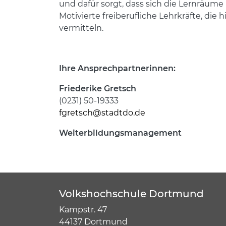
und dafür sorgt, dass sich die Lernräume
Motivierte freiberufliche Lehrkräfte, di
vermitteln.
Ihre Ansprechpartnerinnen:
Friederike Gretsch
(0231) 50-19333
fgretsch@stadtdo.de
Weiterbildungsmanagement
Volkshochschule Dortmund
Kampstr. 47
44137 Dortmund