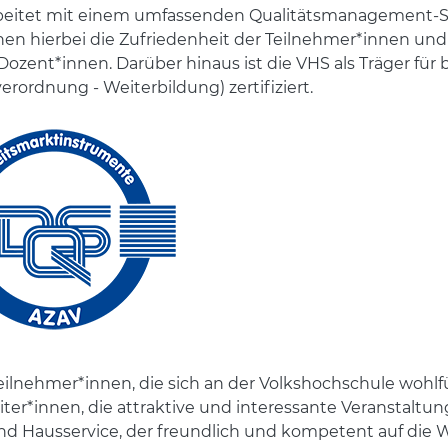
beitet mit einem umfassenden Qualitätsmanagement-S
en hierbei die Zufriedenheit der Teilnehmer*innen und
ozent*innen. Darüber hinaus ist die VHS als Träger f
ordnung - Weiterbildung) zertifiziert.
eilnehmer*innen, die sich an der Volkshochschule wohlf
ter*innen, die attraktive und interessante Veranstaltu
und Hausservice, der freundlich und kompetent auf die