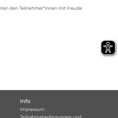
gkeiten den Teilnehmer*innen mit Freude
Info
Impressum
Teilnahmebedingungen und