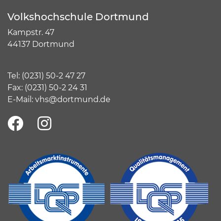
Volkshochschule Dortmund
Kampstr. 47
44137 Dortmund
Tel:
(
0231) 50-2 47 27
Fax: (0231) 50-2 24 31
E-Mail:
vhs@dortmund.de