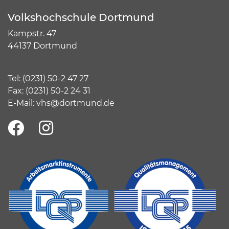
Volkshochschule Dortmund
Kampstr. 47
44137 Dortmund
Tel:
(
0231) 50-2 47 27
Fax: (0231) 50-2 24 31
E-Mail:
vhs@dortmund.de