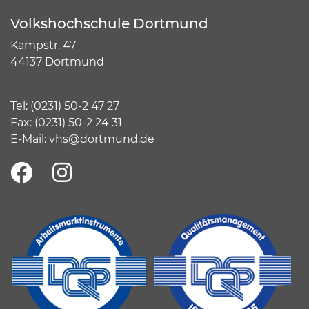
Volkshochschule Dortmund
Kampstr. 47
44137 Dortmund
Tel:
(
0231) 50-2 47 27
Fax: (0231) 50-2 24 31
E-Mail:
vhs@dortmund.de