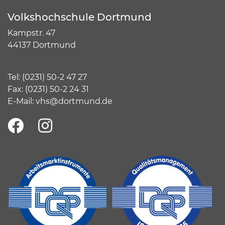
Volkshochschule Dortmund
Kampstr. 47
44137 Dortmund
Tel:
(
0231) 50-2 47 27
Fax: (0231) 50-2 24 31
E-Mail:
vhs@dortmund.de