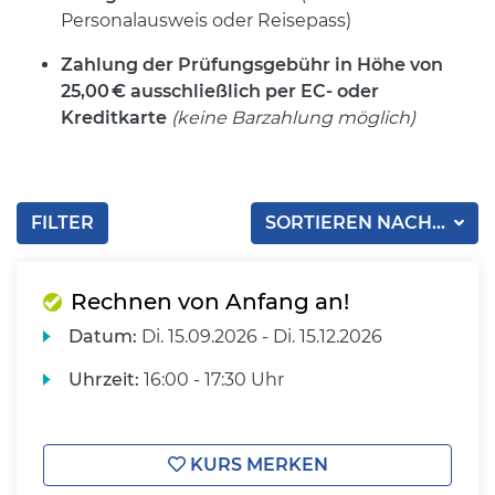
Personalausweis oder Reisepass)
Zahlung der Prüfungsgebühr in Höhe von
25,00
€ ausschlie
ßlich per EC- oder
Kreditkarte
(keine Barzahlung möglich)
FILTER
SORTIEREN NACH...
Rechnen von Anfang an!
Datum:
Di.
15.09.2026 -
Di.
15.12.2026
Uhrzeit:
16:00 - 17:30 Uhr
KURS MERKEN