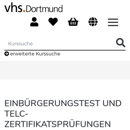
Menü 
erweiterte Kurssuche
EINBÜRGERUNGSTEST UND
TELC-
ZERTIFIKATSPRÜFUNGEN