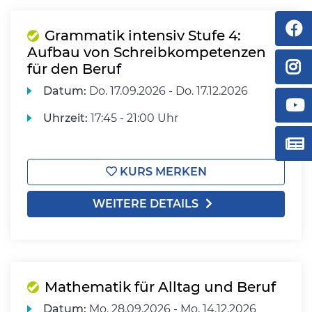
Grammatik intensiv Stufe 4:
Aufbau von Schreibkompetenzen
für den Beruf
Datum:
Do.
17.09.2026 -
Do.
17.12.2026
Uhrzeit:
17:45 - 21:00 Uhr
KURS MERKEN
WEITERE DETAILS
Mathematik für Alltag und Beruf
Datum:
Mo.
28.09.2026 -
Mo.
14.12.2026