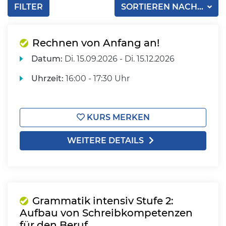
FILTER
SORTIEREN NACH...
Rechnen von Anfang an!
Datum:
Di.
15.09.2026 -
Di.
15.12.2026
Uhrzeit:
16:00 - 17:30 Uhr
KURS MERKEN
WEITERE DETAILS
Grammatik intensiv Stufe 2:
Aufbau von Schreibkompetenzen
für den Beruf