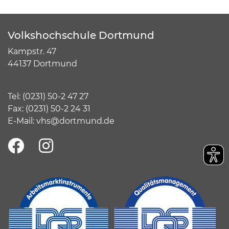
Volkshochschule Dortmund
Kampstr. 47
44137 Dortmund
Tel:
(
0231) 50-2 47 27
Fax: (0231) 50-2 24 31
E-Mail:
vhs@dortmund.de