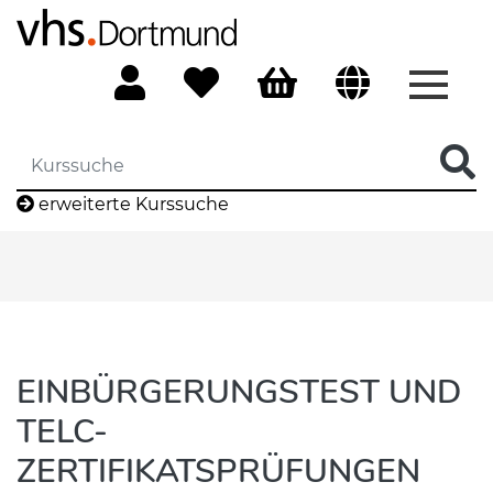
Menü 
erweiterte Kurssuche
EINBÜRGERUNGSTEST UND
TELC-
ZERTIFIKATSPRÜFUNGEN