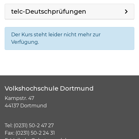
telc-Deutschprüfungen
Der Kurs steht leider nicht mehr zur
Verfügung.
Volkshochschule Dortmund
Kampstr. 47
44137 Dortmund
Tel:
(
0231) 50-2 47 27
Fax: (0231) 50-2 24 31