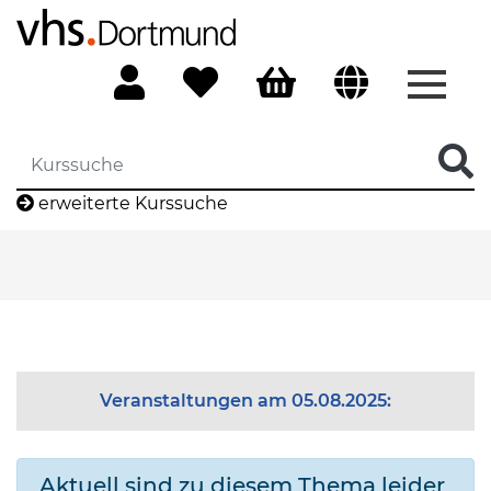
Menü 
erweiterte Kurssuche
Veranstaltungen am 05.08.2025:
Aktuell sind zu diesem Thema leider