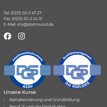
Tel:
(
0231) 50-2 47 27
Fax: (0231) 50-2 24 31
E-Mail:
vhs@dortmund.de
Unsere Kurse
Alphabetisierung und Grundbildung
Beruf, IT und vhs.DigitalLabor