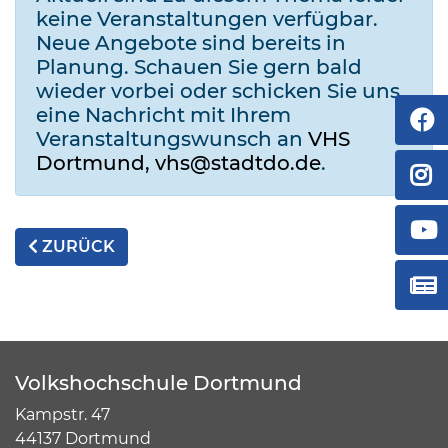
keine Veranstaltungen verfügbar.
Neue Angebote sind bereits in
Planung. Schauen Sie gern bald
wieder vorbei oder schicken Sie uns
eine Nachricht mit Ihrem
Veranstaltungswunsch an
VHS
Dortmund, vhs@stadtdo.de
.
ZURÜCK
Volkshochschule Dortmund
Kampstr. 47
44137 Dortmund