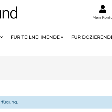
Mein Kont
FÜR TEILNEHMENDE
FÜR DOZIEREND
erfügung.