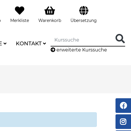
o
Merkliste
Warenkorb
Übersetzung
E
KONTAKT
erweiterte Kurssuche