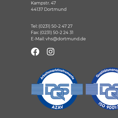
Kampstr. 47
44137 Dortmund
Tel:
(
0231) 50-2 47 27
Fax: (0231) 50-2 24 31
E-Mail:
vhs@dortmund.de