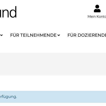
Mein Kont
FÜR TEILNEHMENDE
FÜR DOZIEREND
erfügung.