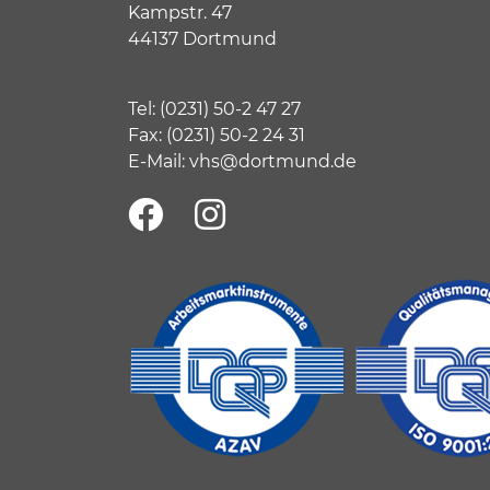
Kampstr. 47
44137 Dortmund
Tel:
(
0231) 50-2 47 27
Fax: (0231) 50-2 24 31
E-Mail:
vhs@dortmund.de