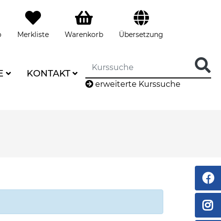
o
Merkliste
Warenkorb
Übersetzung
E
KONTAKT
erweiterte Kurssuche