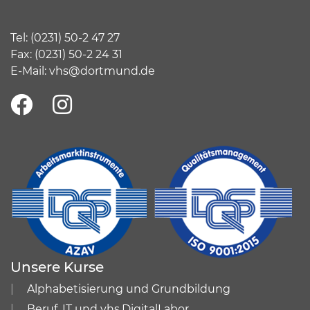
Tel:
(
0231) 50-2 47 27
Fax: (0231) 50-2 24 31
E-Mail:
vhs@dortmund.de
Unsere Kurse
Alphabetisierung und Grundbildung
Beruf, IT und vhs.DigitalLabor