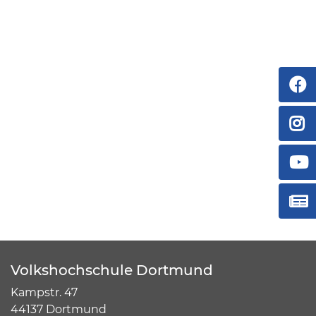
Volkshochschule Dortmund
Kampstr. 47
44137 Dortmund