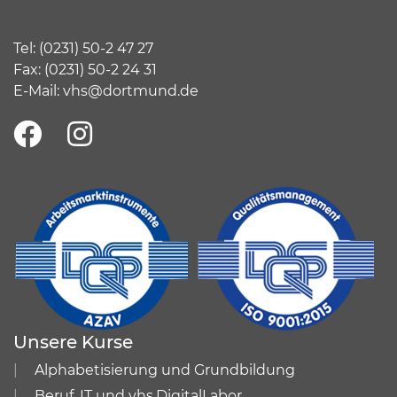
Tel:
(
0231) 50-2 47 27
Fax: (0231) 50-2 24 31
E-Mail:
vhs@dortmund.de
Unsere Kurse
Alphabetisierung und Grundbildung
Beruf, IT und vhs.DigitalLabor