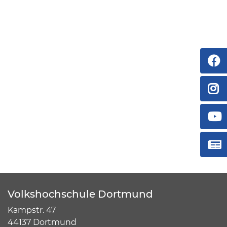
Volkshochschule Dortmund
Kampstr. 47
44137 Dortmund