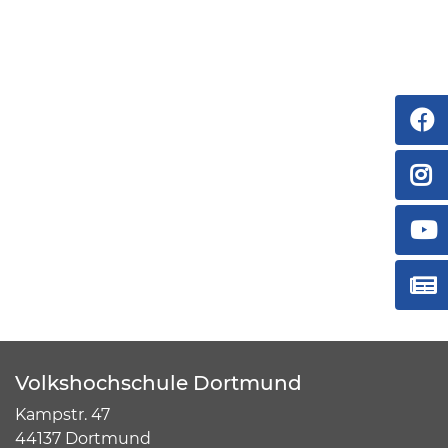
Volkshochschule Dortmund
Kampstr. 47
44137 Dortmund