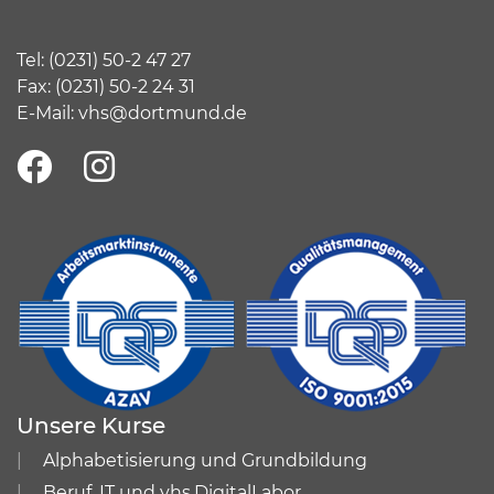
Tel:
(
0231) 50-2 47 27
Fax: (0231) 50-2 24 31
E-Mail:
vhs@dortmund.de
Unsere Kurse
Alphabetisierung und Grundbildung
Beruf, IT und vhs.DigitalLabor