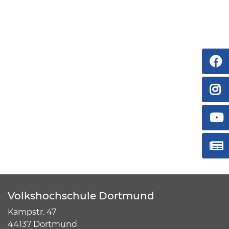
Volkshochschule Dortmund
Kampstr. 47
44137 Dortmund