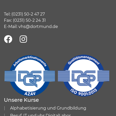
Tel:
(
0231) 50-2 47 27
Fax: (0231) 50-2 24 31
E-Mail:
vhs@dortmund.de
Unsere Kurse
Alphabetisierung und Grundbildung
Beruf, IT und vhs.DigitalLabor