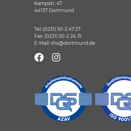
Kampstr. 47
44137 Dortmund
Tel:
(
0231) 50-2 47 27
Fax: (0231) 50-2 24 31
E-Mail:
vhs@dortmund.de