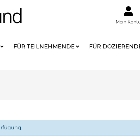
Mein Kont
FÜR TEILNEHMENDE
FÜR DOZIEREND
erfügung.