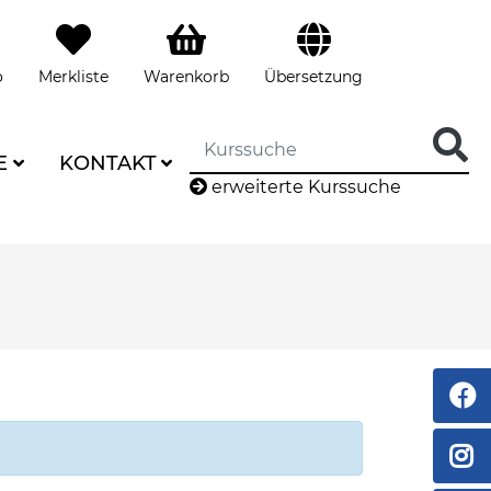
o
Merkliste
Warenkorb
Übersetzung
E
KONTAKT
erweiterte Kurssuche