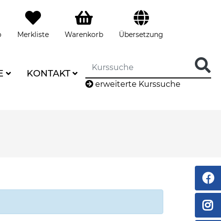
o
Merkliste
Warenkorb
Übersetzung
E
KONTAKT
erweiterte Kurssuche