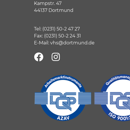
Kampstr. 47
44137 Dortmund
Tel:
(
0231) 50-2 47 27
Fax: (0231) 50-2 24 31
E-Mail:
vhs@dortmund.de