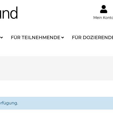
Mein Kont
FÜR TEILNEHMENDE
FÜR DOZIEREND
erfügung.