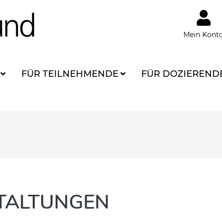
Mein Kont
FÜR TEILNEHMENDE
FÜR DOZIEREND
TALTUNGEN