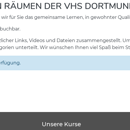
LEN RÄUMEN DER VHS DORTMU
r für Sie das gemeinsame Lernen, in gewohnter Qualitä
 buchbar.
zlicher Links, Videos und Dateien zusammengestellt. Um
egorien unterteilt. Wir wünschen Ihnen viel Spaß beim S
erfügung.
Unsere Kurse