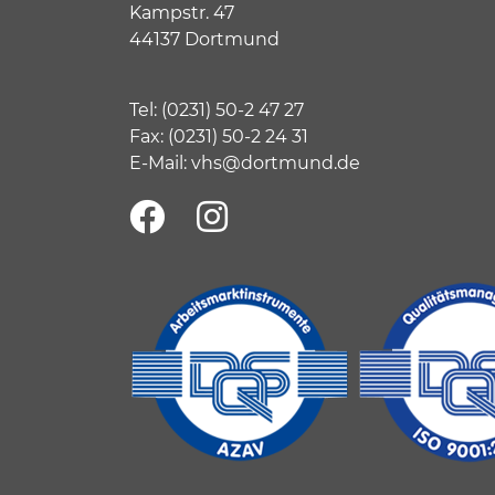
Kampstr. 47
44137 Dortmund
Tel:
(
0231) 50-2 47 27
Fax: (0231) 50-2 24 31
E-Mail:
vhs@dortmund.de