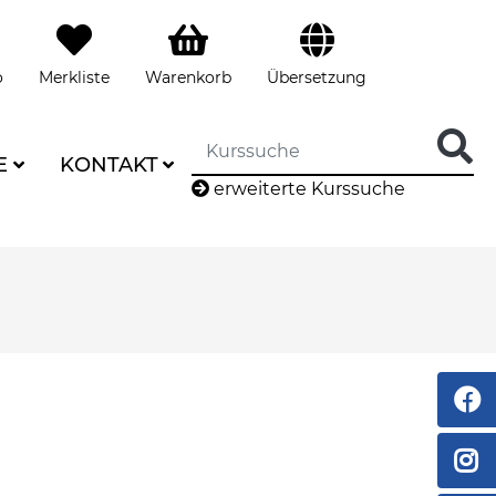
o
Merkliste
Warenkorb
Übersetzung
E
KONTAKT
erweiterte Kurssuche