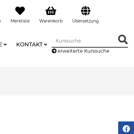
o
Merkliste
Warenkorb
Übersetzung
E
KONTAKT
erweiterte Kurssuche