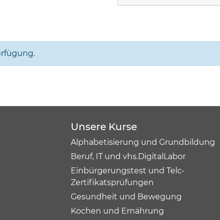
erfügung.
Unsere Kurse
Alphabetisierung und Grundbildung
Beruf, IT und vhs.DigitalLabor
Einbürgerungstest und Telc-
Zertifikatsprüfungen
Gesundheit und Bewegung
Kochen und Ernährung