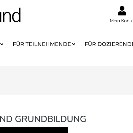
Mein Kont
FÜR TEILNEHMENDE
FÜR DOZIEREND
UND GRUNDBILDUNG