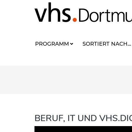
PROGRAMM
SORTIERT NACH...
BERUF, IT UND VHS.D