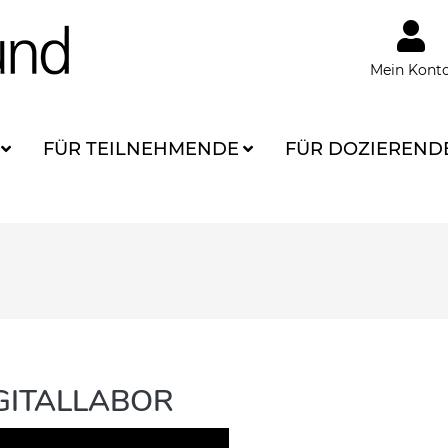
Mein Kont
FÜR TEILNEHMENDE
FÜR DOZIEREND
IGITALLABOR