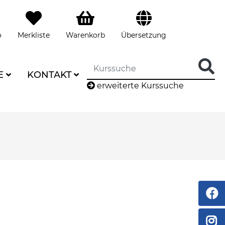
o
Merkliste
Warenkorb
Übersetzung
E
KONTAKT
erweiterte Kurssuche