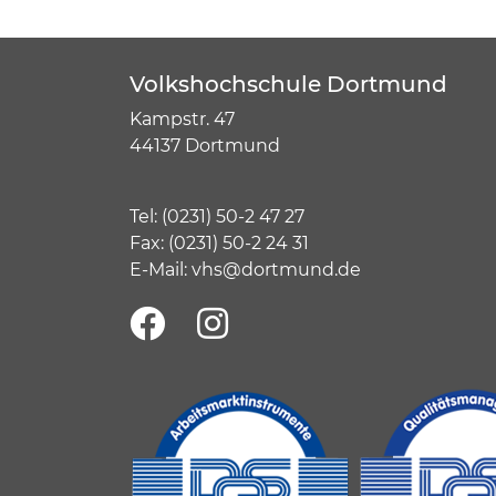
Volkshochschule Dortmund
Kampstr. 47
44137 Dortmund
Tel:
(
0231) 50-2 47 27
Fax: (0231) 50-2 24 31
E-Mail:
vhs@dortmund.de