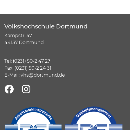
Volkshochschule Dortmund
Kampstr. 47
44137 Dortmund
Tel:
(
0231) 50-2 47 27
Fax: (0231) 50-2 24 31
E-Mail:
vhs@dortmund.de