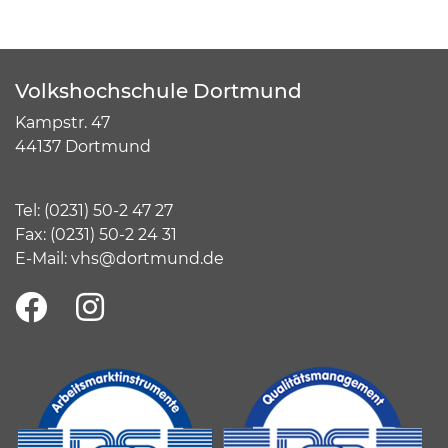
Volkshochschule Dortmund
Kampstr. 47
44137 Dortmund
Tel:
(
0231) 50-2 47 27
Fax: (0231) 50-2 24 31
E-Mail:
vhs@dortmund.de