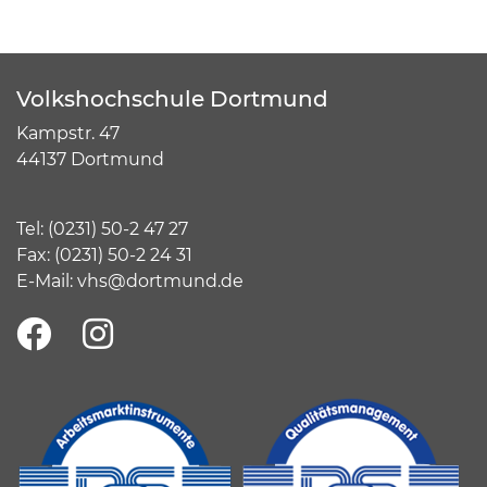
Volkshochschule Dortmund
Kampstr. 47
44137 Dortmund
Tel:
(
0231) 50-2 47 27
Fax: (0231) 50-2 24 31
E-Mail:
vhs@dortmund.de