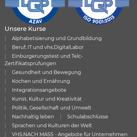
Unsere Kurse
Alphabetisierung und Grundbildung
Beruf, IT und vhs.DigitalLabor
Einbürgerungstest und Telc-
Zertifikatsprüfungen
Gesundheit und Bewegung
Kochen und Ernährung
Integrationsangebote
Kunst, Kultur und Kreativität
Politik, Gesellschaft und Umwelt
Nachhaltig leben
Schulabschlüsse
Sprachen und Kulturen der Welt
VHS.NACH MASS - Angebote für Unternehmen