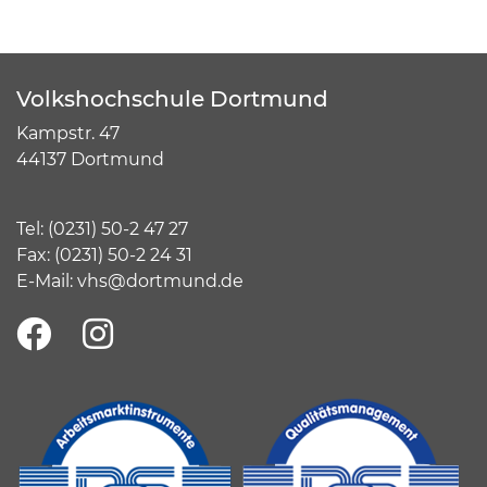
Volkshochschule Dortmund
Kampstr. 47
44137 Dortmund
Tel:
(
0231) 50-2 47 27
Fax: (0231) 50-2 24 31
E-Mail:
vhs@dortmund.de