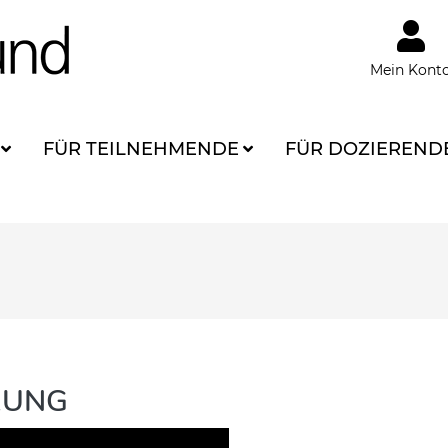
Mein Kont
FÜR TEILNEHMENDE
FÜR DOZIEREND
RUNG