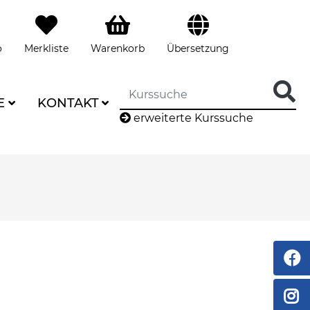
o
Merkliste
Warenkorb
Übersetzung
E
KONTAKT
erweiterte Kurssuche