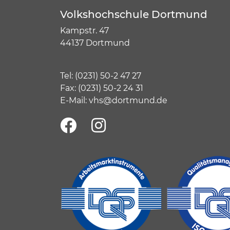
Volkshochschule Dortmund
Kampstr. 47
44137 Dortmund
Tel:
(
0231) 50-2 47 27
Fax: (0231) 50-2 24 31
E-Mail:
vhs@dortmund.de