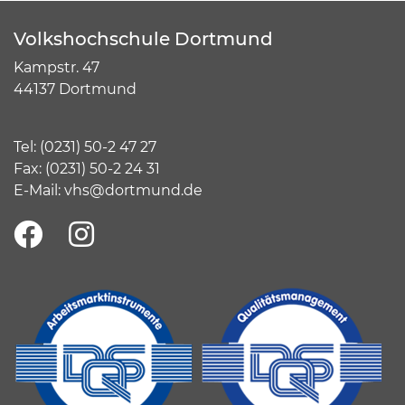
Volkshochschule Dortmund
Kampstr. 47
44137 Dortmund
Tel:
(
0231) 50-2 47 27
Fax: (0231) 50-2 24 31
E-Mail:
vhs@dortmund.de