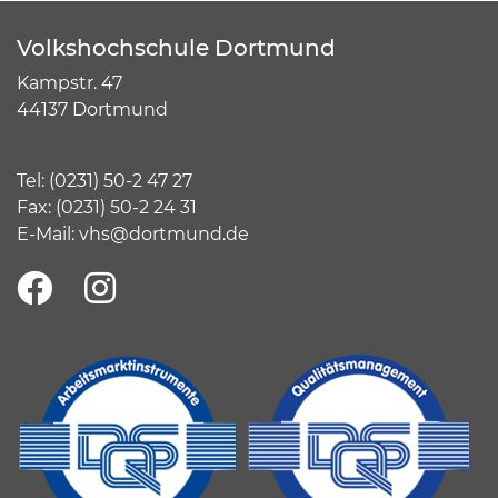
Volkshochschule Dortmund
Kampstr. 47
44137 Dortmund
Tel:
(
0231) 50-2 47 27
Fax: (0231) 50-2 24 31
E-Mail:
vhs@dortmund.de