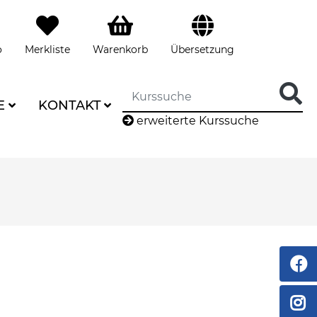
o
Merkliste
Warenkorb
Übersetzung
E
KONTAKT
erweiterte Kurssuche