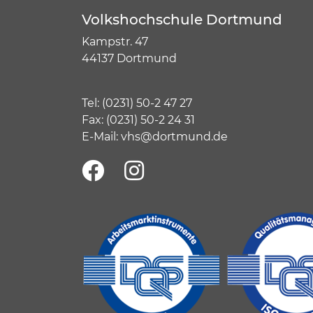
Volkshochschule Dortmund
Kampstr. 47
44137 Dortmund
Tel:
(
0231) 50-2 47 27
Fax: (0231) 50-2 24 31
E-Mail:
vhs@dortmund.de