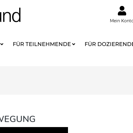
Mein Kont
FÜR TEILNEHMENDE
FÜR DOZIEREND
EWEGUNG