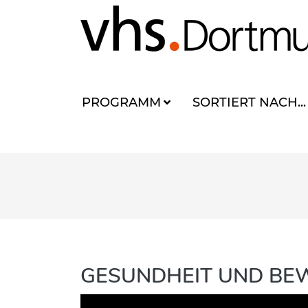
PROGRAMM
SORTIERT NACH...
GESUNDHEIT UND B