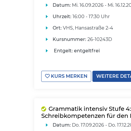
Datum:
Mi.
16.09.2026 -
Mi.
16.12.2
Uhrzeit:
16:00 - 17:30 Uhr
Ort:
VHS, Hansastraße 2-4
Kursnummer:
26-10243D
Entgelt:
entgeltfrei
KURS MERKEN
WEITERE DET
Grammatik intensiv Stufe 4
Schreibkompetenzen für den 
Datum:
Do.
17.09.2026 -
Do.
17.12.