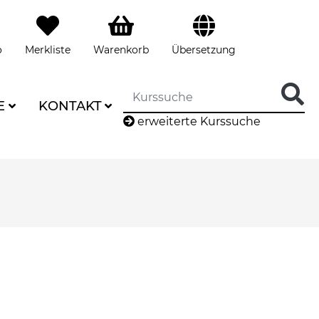
o
Merkliste
Warenkorb
Übersetzung
E
KONTAKT
erweiterte Kurssuche