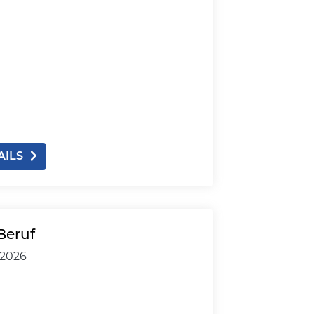
AILS
Beruf
.2026