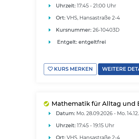
Uhrzeit:
17:45 - 21:00 Uhr
Ort:
VHS, Hansastraße 2-4
Kursnummer:
26-10403D
Entgelt:
entgeltfrei
KURS MERKEN
WEITERE DET
Mathematik für Alltag und 
Datum:
Mo.
28.09.2026 -
Mo.
14.12
Uhrzeit:
17:45 - 19:15 Uhr
Ort:
VHS, Hansastraße 2-4