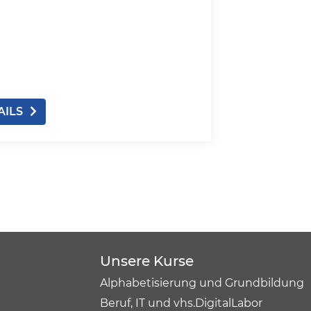
AILS
Unsere Kurse
Alphabetisierung und Grundbildung
Beruf, IT und vhs.DigitalLabor