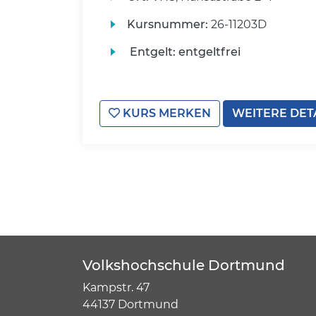
Kursnummer:
26-11203D
Entgelt:
entgeltfrei
KURS MERKEN
WEITERE DET
Volkshochschule Dortmund
Kampstr. 47
44137 Dortmund