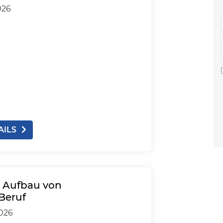
026
AILS
: Aufbau von
Beruf
2026