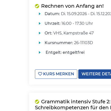
Rechnen von Anfang an!
Datum:
Di.
15.09.2026 -
Di.
15.12.2
Uhrzeit:
16:00 - 17:30 Uhr
Ort:
VHS, Kampstraße 47
Kursnummer:
26-11103D
Entgelt:
entgeltfrei
KURS MERKEN
WEITERE DET
Grammatik intensiv Stufe 2
Schreibkompetenzen für den 