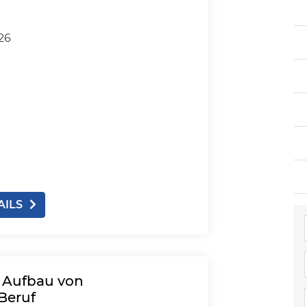
026
AILS
: Aufbau von
Beruf