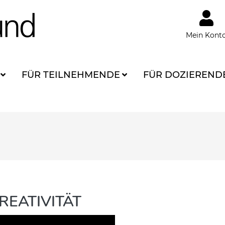
Mein Kont
FÜR TEILNEHMENDE
FÜR DOZIEREND
REATIVITÄT