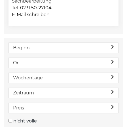
Sachbearbeitung
Tel.
0231 50-27104
E-Mail schreiben
Beginn
Ort
Wochentage
Zeitraum
Preis
nicht volle