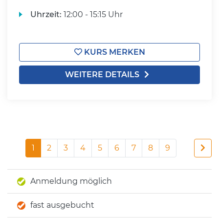
Uhrzeit:
12:00 - 15:15 Uhr
KURS MERKEN
WEITERE DETAILS
1
2
3
4
5
6
7
8
9
Anmeldung möglich
fast ausgebucht