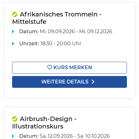
Afrikanisches Trommeln -
Mittelstufe
Datum:
Mi.
09.09.2026 -
Mi.
09.12.2026
Uhrzeit:
18:30 - 20:00 Uhr
KURS MERKEN
WEITERE DETAILS
Airbrush-Design -
Illustrationskurs
Datum:
Sa.
12.09.2026 -
Sa.
10.10.2026