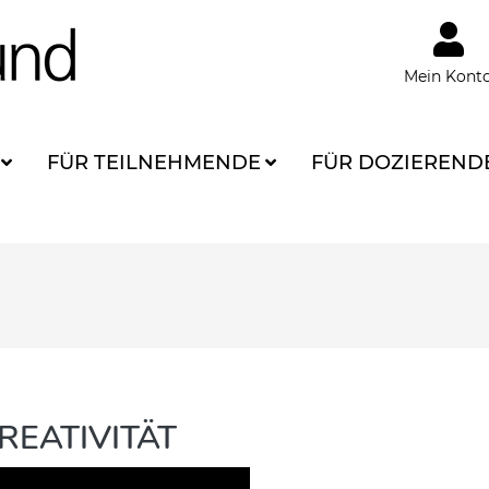
Mein Kont
FÜR TEILNEHMENDE
FÜR DOZIEREND
REATIVITÄT