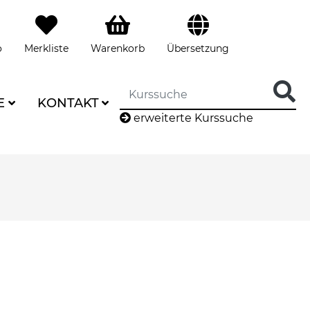
o
Merkliste
Warenkorb
Übersetzung
E
KONTAKT
erweiterte Kurssuche