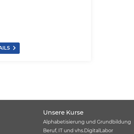
AILS
Unsere Kurse
Alphabetisierung und Grundbildung
Beruf, IT und vhs.DigitalLabor