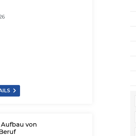
026
AILS
: Aufbau von
Beruf