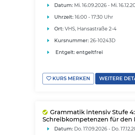
Datum:
Mi.
16.09.2026 -
Mi.
16.12.2
Uhrzeit:
16:00 - 17:30 Uhr
Ort:
VHS, Hansastraße 2-4
Kursnummer:
26-10243D
Entgelt:
entgeltfrei
KURS MERKEN
WEITERE DET
Grammatik intensiv Stufe 4
Schreibkompetenzen für den 
Datum:
Do.
17.09.2026 -
Do.
17.12.