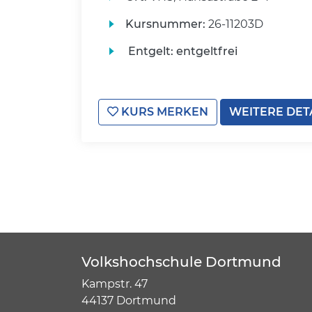
Kursnummer:
26-11203D
Entgelt:
entgeltfrei
KURS MERKEN
WEITERE DET
Volkshochschule Dortmund
Kampstr. 47
44137 Dortmund