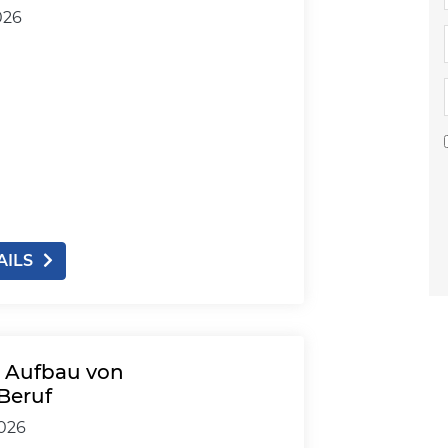
026
AILS
: Aufbau von
Beruf
2026