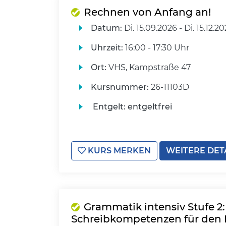
Rechnen von Anfang an!
Datum:
Di.
15.09.2026 -
Di.
15.12.2
Uhrzeit:
16:00 - 17:30 Uhr
Ort:
VHS, Kampstraße 47
Kursnummer:
26-11103D
Entgelt:
entgeltfrei
KURS MERKEN
WEITERE DET
Grammatik intensiv Stufe 2
Schreibkompetenzen für den 