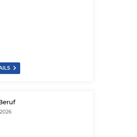
AILS
Beruf
.2026