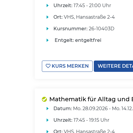
Uhrzeit:
17:45 - 21:00 Uhr
Ort:
VHS, Hansastraße 2-4
Kursnummer:
26-10403D
Entgelt:
entgeltfrei
KURS MERKEN
WEITERE DET
Mathematik für Alltag und 
Datum:
Mo.
28.09.2026 -
Mo.
14.12
Uhrzeit:
17:45 - 19:15 Uhr
Ort:
VHS, Hansastraße 2-4