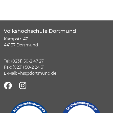
Volkshochschule Dortmund
Kampstr. 47
44137 Dortmund
Tel:
(
0231) 50-2 47 27
Fax: (0231) 50-2 24 31
E-Mail:
vhs@dortmund.de