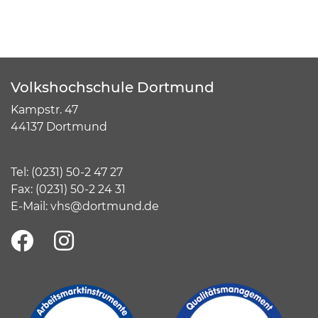
Volkshochschule Dortmund
Kampstr. 47
44137 Dortmund
Tel:
(
0231) 50-2 47 27
Fax: (0231) 50-2 24 31
E-Mail:
vhs@dortmund.de